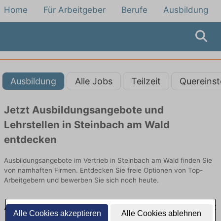
Home
Für Arbeitgeber
Berufe
Ausbildung
Ausbildung
Alle Jobs
Teilzeit
Quereinst
Jetzt Ausbildungsangebote und
Lehrstellen in Steinbach am Wald
entdecken
Ausbildungsangebote im Vertrieb in Steinbach am Wald finden Sie
von namhaften Firmen. Entdecken Sie freie Optionen von Top-
Arbeitgebern und bewerben Sie sich noch heute.
Ausbildung in Steinbach am Wald im Vertrieb:
Alle Cookies akzeptieren
Alle Cookies ablehnen