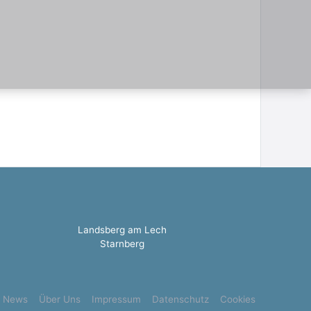
Landsberg am Lech
Starnberg
News
Über Uns
Impressum
Datenschutz
Cookies