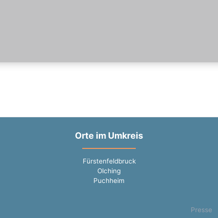
Orte im Umkreis
Fürstenfeldbruck
Olching
Puchheim
Presse