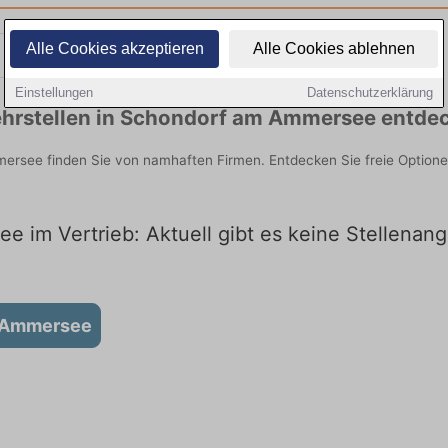
Alle Cookies akzeptieren
Alle Cookies ablehnen
Teilzeit
Quereinsteiger
Einstellungen
Datenschutzerklärung
ehrstellen in Schondorf am Ammersee entde
ersee finden Sie von namhaften Firmen. Entdecken Sie freie Option
 im Vertrieb: Aktuell gibt es keine Stellenan
m Ammersee