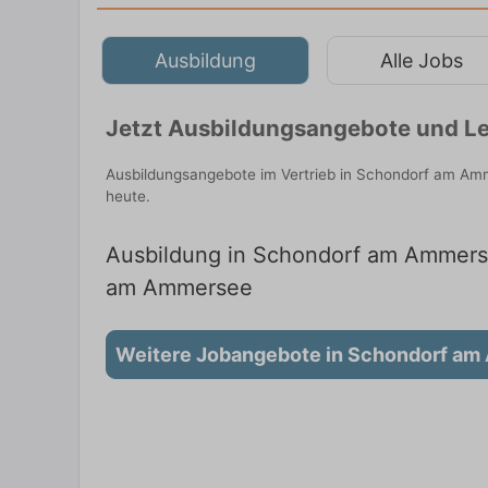
Ausbildung
Alle Jobs
Jetzt Ausbildungsangebote und L
Ausbildungsangebote im Vertrieb in Schondorf am Amm
heute.
Ausbildung in Schondorf am Ammersee
am Ammersee
Weitere Jobangebote in Schondorf a