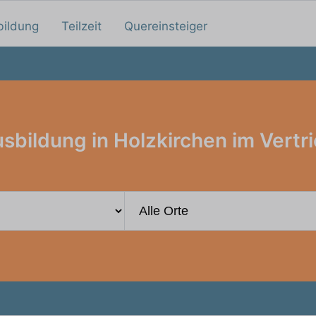
bildung
Teilzeit
Quereinsteiger
sbildung in Holzkirchen im Vertr