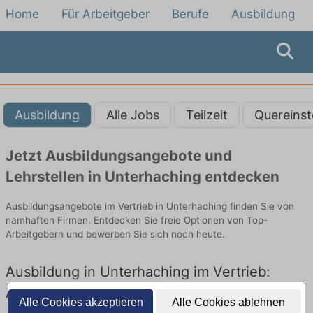
Home
Für Arbeitgeber
Berufe
Ausbildung
Ausbildung
Alle Jobs
Teilzeit
Quereinst
Jetzt Ausbildungsangebote und
Lehrstellen in Unterhaching entdecken
Ausbildungsangebote im Vertrieb in Unterhaching finden Sie von
namhaften Firmen. Entdecken Sie freie Optionen von Top-
Arbeitgebern und bewerben Sie sich noch heute.
Ausbildung in Unterhaching im Vertrieb:
Aktuell gibt es keine Stellenangebote für
Alle Cookies akzeptieren
Alle Cookies ablehnen