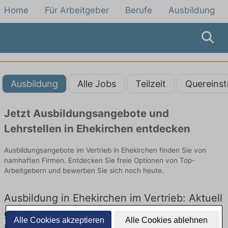
Home
Für Arbeitgeber
Berufe
Ausbildung
Ausbildung
Alle Jobs
Teilzeit
Quereinst
Jetzt Ausbildungsangebote und
Lehrstellen in Ehekirchen entdecken
Ausbildungsangebote im Vertrieb in Ehekirchen finden Sie von
namhaften Firmen. Entdecken Sie freie Optionen von Top-
Arbeitgebern und bewerben Sie sich noch heute.
Ausbildung in Ehekirchen im Vertrieb: Aktuell
gibt es keine Stellenangebote für Ausbildung
Alle Cookies akzeptieren
Alle Cookies ablehnen