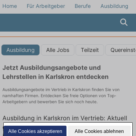
Home
Für Arbeitgeber
Berufe
Ausbildung
Ausbildung
Alle Jobs
Teilzeit
Quereinst
Jetzt Ausbildungsangebote und
Lehrstellen in Karlskron entdecken
Ausbildungsangebote im Vertrieb in Karlskron finden Sie von
namhaften Firmen. Entdecken Sie freie Optionen von Top-
Arbeitgebern und bewerben Sie sich noch heute.
Ausbildung in Karlskron im Vertrieb: Aktuell
gibt es keine Stellenangebote für Ausbildung
Alle Cookies akzeptieren
Alle Cookies ablehnen