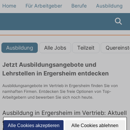
Home
Für Arbeitgeber
Berufe
Ausbildung
Ausbildung
Alle Jobs
Teilzeit
Quereinst
Jetzt Ausbildungsangebote und
Lehrstellen in Ergersheim entdecken
Ausbildungsangebote im Vertrieb in Ergersheim finden Sie von
namhaften Firmen. Entdecken Sie freie Optionen von Top-
Arbeitgebern und bewerben Sie sich noch heute.
Ausbildung in Ergersheim im Vertrieb: Aktuell
gibt es keine Stellenangebote für Ausbildung
Alle Cookies akzeptieren
Alle Cookies ablehnen