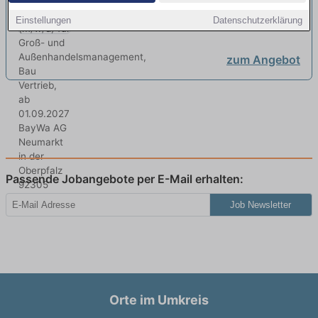
Groß- und
BayWa AG | Neumarkt in der Oberpfalz
Einstellungen
Datenschutzerklärung
Außenhandelsmanagement, Bau
Vertrieb, ab 01.09.2027
neu
zum Angebot
Passende Jobangebote per E-Mail erhalten:
Job Newsletter
Orte im Umkreis