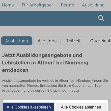
Home
Für Arbeitgeber
Berufe
Ausbildung
Ausbildung
Alle Jobs
Teilzeit
Quereinst
Jetzt Ausbildungsangebote und
Lehrstellen in Altdorf bei Nürnberg
entdecken
Ausbildungsangebote im Vertrieb in Altdorf bei Nürnberg finden Sie
von namhaften Firmen. Entdecken Sie freie Optionen von Top-
Arbeitgebern und bewerben Sie sich noch heute.
Alle Cookies akzeptieren
Alle Cookies ablehnen
Ausbildung Kaufmann (m/w/d) für