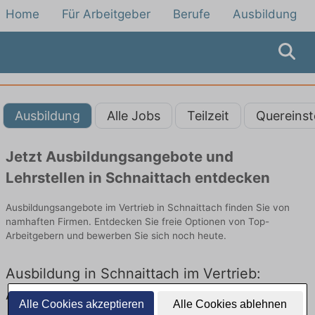
Home
Für Arbeitgeber
Berufe
Ausbildung
Ausbildung
Alle Jobs
Teilzeit
Quereinst
Jetzt Ausbildungsangebote und
Lehrstellen in Schnaittach entdecken
Ausbildungsangebote im Vertrieb in Schnaittach finden Sie von
namhaften Firmen. Entdecken Sie freie Optionen von Top-
Arbeitgebern und bewerben Sie sich noch heute.
Ausbildung in Schnaittach im Vertrieb:
Aktuell gibt es keine Stellenangebote für
Alle Cookies akzeptieren
Alle Cookies ablehnen