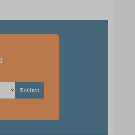
b
Suchen