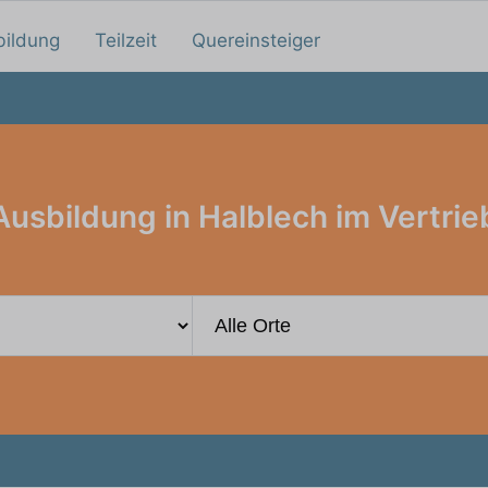
bildung
Teilzeit
Quereinsteiger
Ausbildung in Halblech im Vertrie