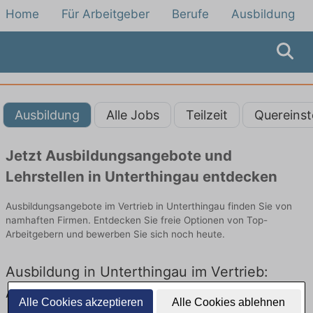
Home
Für Arbeitgeber
Berufe
Ausbildung
Ausbildung
Alle Jobs
Teilzeit
Quereinst
Jetzt Ausbildungsangebote und
Lehrstellen in Unterthingau entdecken
Ausbildungsangebote im Vertrieb in Unterthingau finden Sie von
namhaften Firmen. Entdecken Sie freie Optionen von Top-
Arbeitgebern und bewerben Sie sich noch heute.
Ausbildung in Unterthingau im Vertrieb:
Aktuell gibt es keine Stellenangebote für
Alle Cookies akzeptieren
Alle Cookies ablehnen