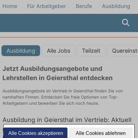
Home
Für Arbeitgeber
Berufe
Ausbildung
Ausbildung
Alle Jobs
Teilzeit
Quereinst
Jetzt Ausbildungsangebote und
Lehrstellen in Geiersthal entdecken
Ausbildungsangebote im Vertrieb in Geiersthal finden Sie von
namhaften Firmen. Entdecken Sie freie Optionen von Top-
Arbeitgebern und bewerben Sie sich noch heute.
Ausbildung in Geiersthal im Vertrieb: Aktuell
gibt es keine Stellenangebote für Ausbildung
Alle Cookies akzeptieren
Alle Cookies ablehnen