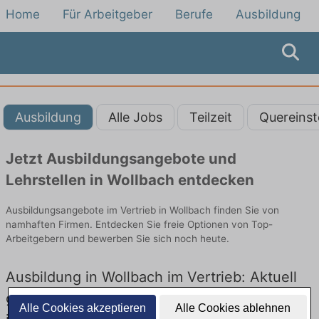
Home
Für Arbeitgeber
Berufe
Ausbildung
Ausbildung
Alle Jobs
Teilzeit
Quereinst
Jetzt Ausbildungsangebote und
Lehrstellen in Wollbach entdecken
Ausbildungsangebote im Vertrieb in Wollbach finden Sie von
namhaften Firmen. Entdecken Sie freie Optionen von Top-
Arbeitgebern und bewerben Sie sich noch heute.
Ausbildung in Wollbach im Vertrieb: Aktuell
gibt es keine Stellenangebote für Ausbildung
Alle Cookies akzeptieren
Alle Cookies ablehnen