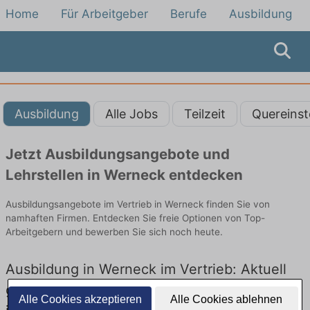
Home
Für Arbeitgeber
Berufe
Ausbildung
Ausbildung
Alle Jobs
Teilzeit
Quereinst
Jetzt Ausbildungsangebote und
Lehrstellen in Werneck entdecken
Ausbildungsangebote im Vertrieb in Werneck finden Sie von
namhaften Firmen. Entdecken Sie freie Optionen von Top-
Arbeitgebern und bewerben Sie sich noch heute.
Ausbildung in Werneck im Vertrieb: Aktuell
gibt es keine Stellenangebote für Ausbildung
Alle Cookies akzeptieren
Alle Cookies ablehnen