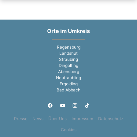
Orte im Umkreis
Regensburg
Landshut
Straubing
Dingolfing
Abensberg
Neutraubling
Ergolding
Bad Abbach
Presse
News
Über Uns
Impressum
Datenschutz
Cookies