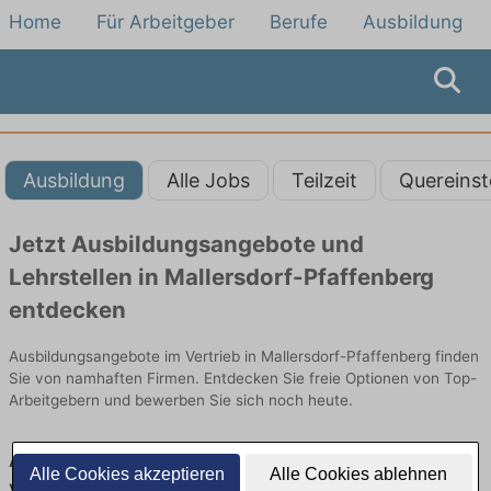
Home
Für Arbeitgeber
Berufe
Ausbildung
Ausbildung
Alle Jobs
Teilzeit
Quereinst
Jetzt Ausbildungsangebote und
Lehrstellen in Mallersdorf-Pfaffenberg
entdecken
Ausbildungsangebote im Vertrieb in Mallersdorf-Pfaffenberg finden
Sie von namhaften Firmen. Entdecken Sie freie Optionen von Top-
Arbeitgebern und bewerben Sie sich noch heute.
Ausbildung in Mallersdorf-Pfaffenberg im
Alle Cookies akzeptieren
Alle Cookies ablehnen