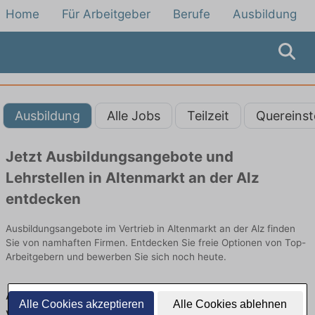
Home
Für Arbeitgeber
Berufe
Ausbildung
Ausbildung
Alle Jobs
Teilzeit
Quereinst
Jetzt Ausbildungsangebote und
Lehrstellen in Altenmarkt an der Alz
entdecken
Ausbildungsangebote im Vertrieb in Altenmarkt an der Alz finden
Sie von namhaften Firmen. Entdecken Sie freie Optionen von Top-
Arbeitgebern und bewerben Sie sich noch heute.
Ausbildung in Altenmarkt an der Alz im
Alle Cookies akzeptieren
Alle Cookies ablehnen