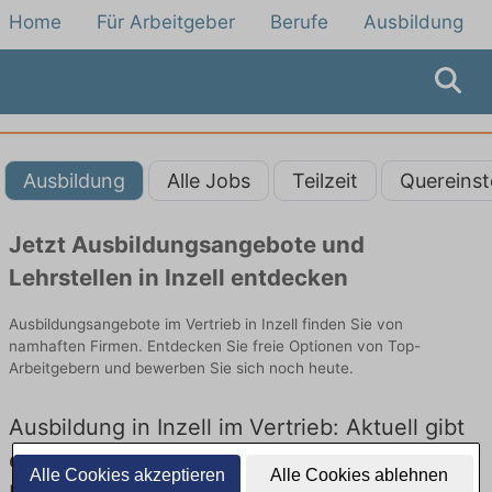
Home
Für Arbeitgeber
Berufe
Ausbildung
Ausbildung
Alle Jobs
Teilzeit
Quereinst
Jetzt Ausbildungsangebote und
Lehrstellen in Inzell entdecken
Ausbildungsangebote im Vertrieb in Inzell finden Sie von
namhaften Firmen. Entdecken Sie freie Optionen von Top-
Arbeitgebern und bewerben Sie sich noch heute.
Ausbildung in Inzell im Vertrieb: Aktuell gibt
es keine Stellenangebote für Ausbildung in
Alle Cookies akzeptieren
Alle Cookies ablehnen