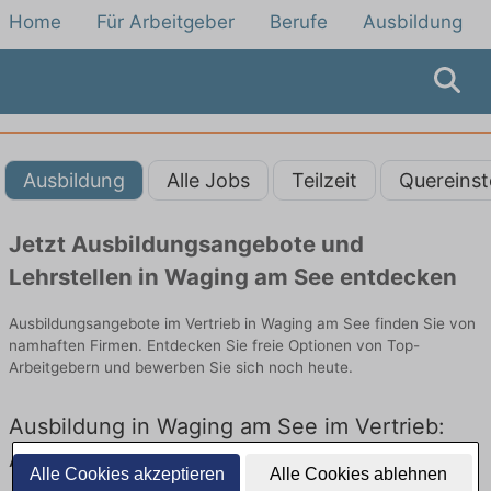
Home
Für Arbeitgeber
Berufe
Ausbildung
Ausbildung
Alle Jobs
Teilzeit
Quereinst
Jetzt Ausbildungsangebote und
Lehrstellen in Waging am See entdecken
Ausbildungsangebote im Vertrieb in Waging am See finden Sie von
namhaften Firmen. Entdecken Sie freie Optionen von Top-
Arbeitgebern und bewerben Sie sich noch heute.
Ausbildung in Waging am See im Vertrieb:
Aktuell gibt es keine Stellenangebote für
Alle Cookies akzeptieren
Alle Cookies ablehnen