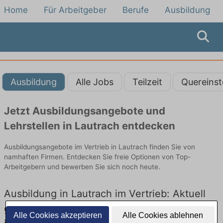
Home
Für Arbeitgeber
Berufe
Ausbildung
Ausbildung
Alle Jobs
Teilzeit
Quereinst
Jetzt Ausbildungsangebote und
Lehrstellen in Lautrach entdecken
Ausbildungsangebote im Vertrieb in Lautrach finden Sie von
namhaften Firmen. Entdecken Sie freie Optionen von Top-
Arbeitgebern und bewerben Sie sich noch heute.
Ausbildung in Lautrach im Vertrieb: Aktuell
gibt es keine Stellenangebote für Ausbildung
Alle Cookies akzeptieren
Alle Cookies ablehnen