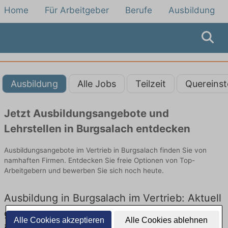
Home
Für Arbeitgeber
Berufe
Ausbildung
Ausbildung
Alle Jobs
Teilzeit
Quereinst
Jetzt Ausbildungsangebote und
Lehrstellen in Burgsalach entdecken
Ausbildungsangebote im Vertrieb in Burgsalach finden Sie von
namhaften Firmen. Entdecken Sie freie Optionen von Top-
Arbeitgebern und bewerben Sie sich noch heute.
Ausbildung in Burgsalach im Vertrieb: Aktuell
gibt es keine Stellenangebote für Ausbildung
Alle Cookies akzeptieren
Alle Cookies ablehnen