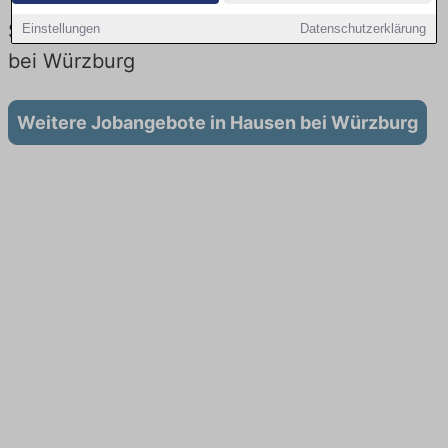
Vertrieb: Aktuell gibt es keine
Stellenangebote für Ausbildung in Hausen
Einstellungen
Datenschutzerklärung
bei Würzburg
Weitere Jobangebote in Hausen bei Würzburg