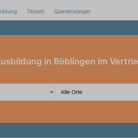
bildung
Teilzeit
Quereinsteiger
usbildung in Böblingen im Vertri