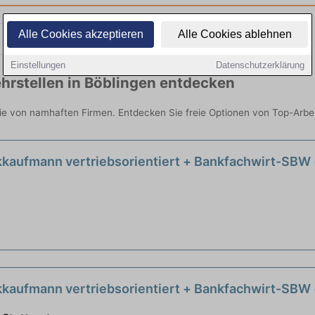
Alle Cookies akzeptieren
Alle Cookies ablehnen
Teilzeit
Quereinsteiger
Einstellungen
Datenschutzerklärung
hrstellen in Böblingen entdecken
Sie von namhaften Firmen. Entdecken Sie freie Optionen von Top-Arb
kaufmann vertriebsorientiert + Bankfachwirt-SBW
kaufmann vertriebsorientiert + Bankfachwirt-SBW