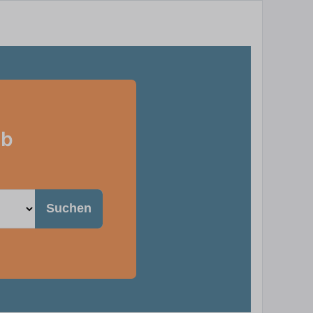
eb
Suchen