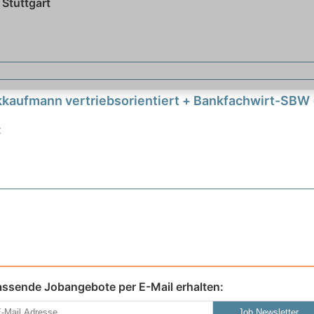
Stuttgart
kaufmann vertriebsorientiert + Bankfachwirt-SBW
t
assende Jobangebote per E-Mail erhalten:
Job Newsletter