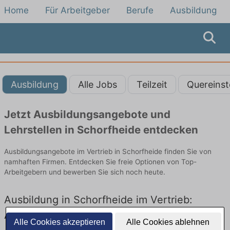
Home
Für Arbeitgeber
Berufe
Ausbildung
Ausbildung
Alle Jobs
Teilzeit
Quereinst
Jetzt Ausbildungsangebote und
Lehrstellen in Schorfheide entdecken
Ausbildungsangebote im Vertrieb in Schorfheide finden Sie von
namhaften Firmen. Entdecken Sie freie Optionen von Top-
Arbeitgebern und bewerben Sie sich noch heute.
Ausbildung in Schorfheide im Vertrieb:
Aktuell gibt es keine Stellenangebote für
Alle Cookies akzeptieren
Alle Cookies ablehnen