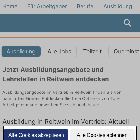
Home
Für Arbeitgeber
Berufe
Ausbildung
Ausbildung
Alle Jobs
Teilzeit
Quereinst
Jetzt Ausbildungsangebote und
Lehrstellen in Reitwein entdecken
Ausbildungsangebote im Vertrieb in Reitwein finden Sie von
namhaften Firmen. Entdecken Sie freie Optionen von Top-
Arbeitgebern und bewerben Sie sich noch heute.
Ausbildung in Reitwein im Vertrieb: Aktuell
gibt es keine Stellenangebote für Ausbildung
Alle Cookies akzeptieren
Alle Cookies ablehnen