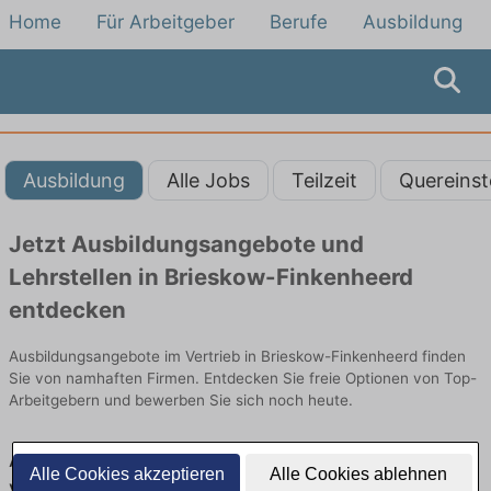
Home
Für Arbeitgeber
Berufe
Ausbildung
Ausbildung
Alle Jobs
Teilzeit
Quereinst
Jetzt Ausbildungsangebote und
Lehrstellen in Brieskow-Finkenheerd
entdecken
Ausbildungsangebote im Vertrieb in Brieskow-Finkenheerd finden
Sie von namhaften Firmen. Entdecken Sie freie Optionen von Top-
Arbeitgebern und bewerben Sie sich noch heute.
Ausbildung in Brieskow-Finkenheerd im
Alle Cookies akzeptieren
Alle Cookies ablehnen