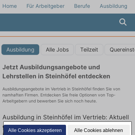
Home
Für Arbeitgeber
Berufe
Ausbildung
Ausbildung
Alle Jobs
Teilzeit
Quereinst
Jetzt Ausbildungsangebote und
Lehrstellen in Steinhöfel entdecken
Ausbildungsangebote im Vertrieb in Steinhöfel finden Sie von
namhaften Firmen. Entdecken Sie freie Optionen von Top-
Arbeitgebern und bewerben Sie sich noch heute.
Ausbildung in Steinhöfel im Vertrieb: Aktuell
gibt es keine Stellenangebote für Ausbildung
Alle Cookies akzeptieren
Alle Cookies ablehnen