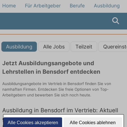
Home
Für Arbeitgeber
Berufe
Ausbildung
Ausbildung
Alle Jobs
Teilzeit
Quereinst
Jetzt Ausbildungsangebote und
Lehrstellen in Bensdorf entdecken
Ausbildungsangebote im Vertrieb in Bensdorf finden Sie von
namhaften Firmen. Entdecken Sie freie Optionen von Top-
Arbeitgebern und bewerben Sie sich noch heute.
Ausbildung in Bensdorf im Vertrieb: Aktuell
gibt es keine Stellenangebote für Ausbildung
Alle Cookies akzeptieren
Alle Cookies ablehnen