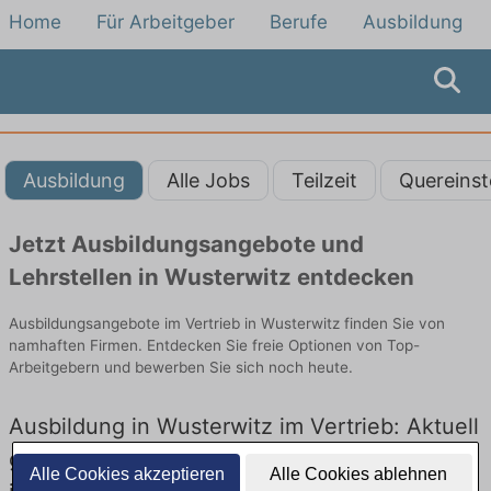
Home
Für Arbeitgeber
Berufe
Ausbildung
Ausbildung
Alle Jobs
Teilzeit
Quereinst
Jetzt Ausbildungsangebote und
Lehrstellen in Wusterwitz entdecken
Ausbildungsangebote im Vertrieb in Wusterwitz finden Sie von
namhaften Firmen. Entdecken Sie freie Optionen von Top-
Arbeitgebern und bewerben Sie sich noch heute.
Ausbildung in Wusterwitz im Vertrieb: Aktuell
gibt es keine Stellenangebote für Ausbildung
Alle Cookies akzeptieren
Alle Cookies ablehnen