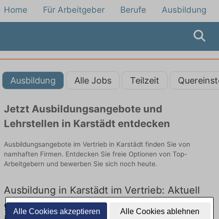
Home
Für Arbeitgeber
Berufe
Ausbildung
Ausbildung
Alle Jobs
Teilzeit
Quereinst
Jetzt Ausbildungsangebote und
Lehrstellen in Karstädt entdecken
Ausbildungsangebote im Vertrieb in Karstädt finden Sie von
namhaften Firmen. Entdecken Sie freie Optionen von Top-
Arbeitgebern und bewerben Sie sich noch heute.
Ausbildung in Karstädt im Vertrieb: Aktuell
gibt es keine Stellenangebote für Ausbildung
Alle Cookies akzeptieren
Alle Cookies ablehnen