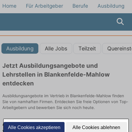
Home
Für Arbeitgeber
Berufe
Ausbildung
Ausbildung
Alle Jobs
Teilzeit
Quereinst
Jetzt Ausbildungsangebote und
Lehrstellen in Blankenfelde-Mahlow
entdecken
Ausbildungsangebote im Vertrieb in Blankenfelde-Mahlow finden
Sie von namhaften Firmen. Entdecken Sie freie Optionen von Top-
Arbeitgebern und bewerben Sie sich noch heute.
Ausbildung in Blankenfelde-Mahlow im
Alle Cookies akzeptieren
Alle Cookies ablehnen