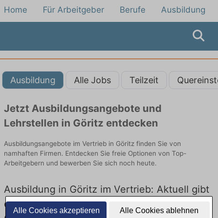
Home
Für Arbeitgeber
Berufe
Ausbildung
Ausbildung
Alle Jobs
Teilzeit
Quereinst
Jetzt Ausbildungsangebote und
Lehrstellen in Göritz entdecken
Ausbildungsangebote im Vertrieb in Göritz finden Sie von
namhaften Firmen. Entdecken Sie freie Optionen von Top-
Arbeitgebern und bewerben Sie sich noch heute.
Ausbildung in Göritz im Vertrieb: Aktuell gibt
es keine Stellenangebote für Ausbildung in
Alle Cookies akzeptieren
Alle Cookies ablehnen