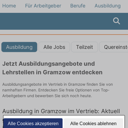
Home
Für Arbeitgeber
Berufe
Ausbildung
Ausbildung
Alle Jobs
Teilzeit
Quereinst
Jetzt Ausbildungsangebote und
Lehrstellen in Gramzow entdecken
Ausbildungsangebote im Vertrieb in Gramzow finden Sie von
namhaften Firmen. Entdecken Sie freie Optionen von Top-
Arbeitgebern und bewerben Sie sich noch heute.
Ausbildung in Gramzow im Vertrieb: Aktuell
gibt es keine Stellenangebote für Ausbildung
Alle Cookies akzeptieren
Alle Cookies ablehnen