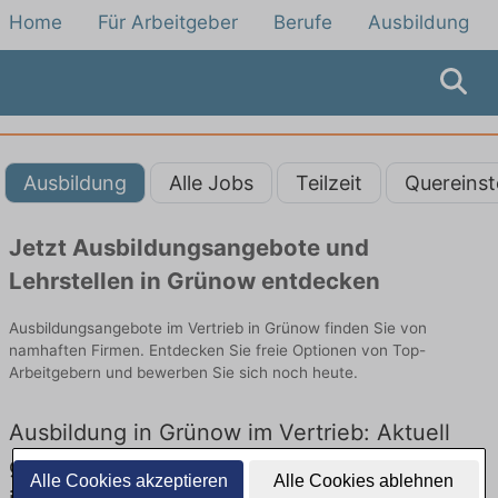
Home
Für Arbeitgeber
Berufe
Ausbildung
Ausbildung
Alle Jobs
Teilzeit
Quereinst
Jetzt Ausbildungsangebote und
Lehrstellen in Grünow entdecken
Ausbildungsangebote im Vertrieb in Grünow finden Sie von
namhaften Firmen. Entdecken Sie freie Optionen von Top-
Arbeitgebern und bewerben Sie sich noch heute.
Ausbildung in Grünow im Vertrieb: Aktuell
gibt es keine Stellenangebote für Ausbildung
Alle Cookies akzeptieren
Alle Cookies ablehnen