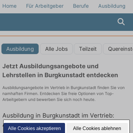
Home
Für Arbeitgeber
Berufe
Ausbildung
Ausbildung
Alle Jobs
Teilzeit
Quereinst
Jetzt Ausbildungsangebote und
Lehrstellen in Burgkunstadt entdecken
Ausbildungsangebote im Vertrieb in Burgkunstadt finden Sie von
namhaften Firmen. Entdecken Sie freie Optionen von Top-
Arbeitgebern und bewerben Sie sich noch heute.
Ausbildung in Burgkunstadt im Vertrieb:
Aktuell gibt es keine Stellenangebote für
Alle Cookies akzeptieren
Alle Cookies ablehnen