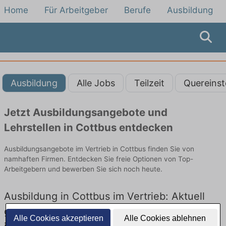
Home
Für Arbeitgeber
Berufe
Ausbildung
Ausbildung
Alle Jobs
Teilzeit
Quereinst
Jetzt Ausbildungsangebote und
Lehrstellen in Cottbus entdecken
Ausbildungsangebote im Vertrieb in Cottbus finden Sie von
namhaften Firmen. Entdecken Sie freie Optionen von Top-
Arbeitgebern und bewerben Sie sich noch heute.
Ausbildung in Cottbus im Vertrieb: Aktuell
gibt es keine Stellenangebote für Ausbildung
Alle Cookies akzeptieren
Alle Cookies ablehnen