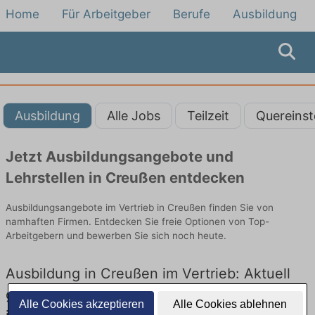
Home
Für Arbeitgeber
Berufe
Ausbildung
Ausbildung
Alle Jobs
Teilzeit
Quereinst
Jetzt Ausbildungsangebote und
Lehrstellen in Creußen entdecken
Ausbildungsangebote im Vertrieb in Creußen finden Sie von
namhaften Firmen. Entdecken Sie freie Optionen von Top-
Arbeitgebern und bewerben Sie sich noch heute.
Ausbildung in Creußen im Vertrieb: Aktuell
gibt es keine Stellenangebote für Ausbildung
Alle Cookies akzeptieren
Alle Cookies ablehnen