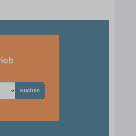
rieb
Suchen