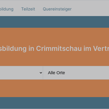
bildung
Teilzeit
Quereinsteiger
bildung in Crimmitschau im Vert